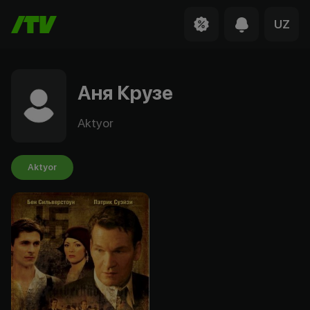
UZ
Аня Крузе
Aktyor
Aktyor