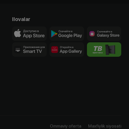
Ilovalar
Ommaviy oferta
Maxfiylik siyosati