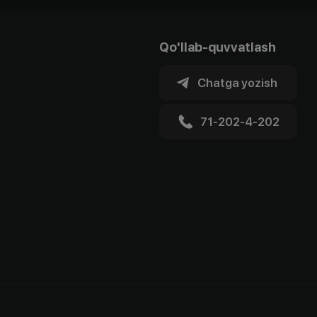
Qo'llab-quvvatlash
Chatga yozish
71-202-4-202