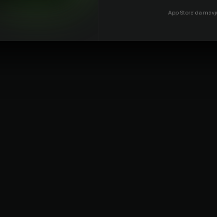
App Store'da mavj