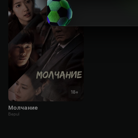
18
+
Молчание
Bepul