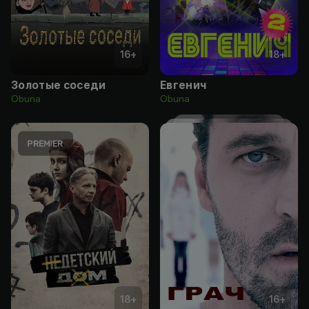
16
+
18
+
Золотые соседи
Евгенич
Obuna
Obuna
18
+
16
+