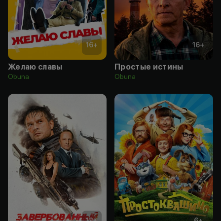
16
+
16
+
Желаю славы
Простые истины
Obuna
Obuna
18
+
6
+