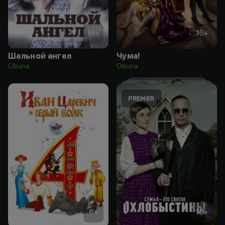
16
+
16
+
Шальной ангел
Чума!
Obuna
Obuna
6
+
16
+