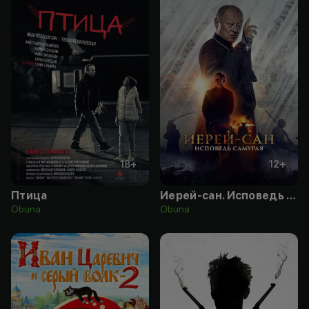
18
+
12
+
Птица
Иерей-сан. Исповедь самурая
Obuna
Obuna