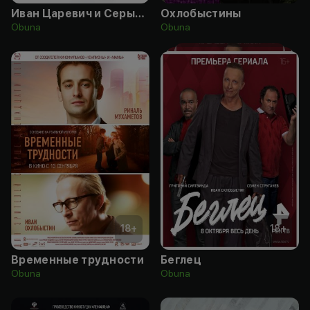
Иван Царевич и Серый Волк 4
Охлобыстины
Obuna
Obuna
18
+
18
+
Временные трудности
Беглец
Obuna
Obuna