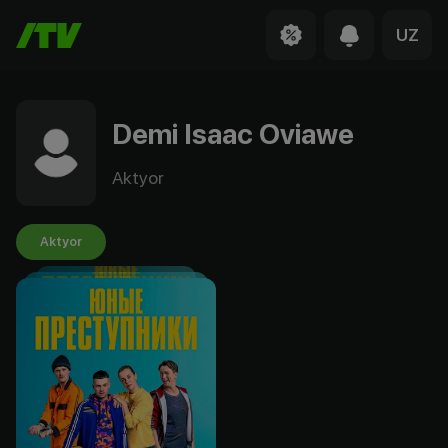
UZ
Demi Isaac Oviawe
Aktyor
Aktyor