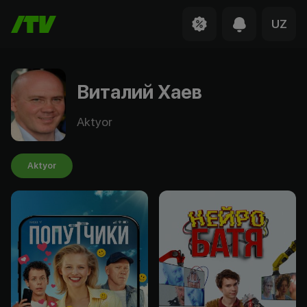
UZ
Виталий Хаев
Aktyor
Aktyor