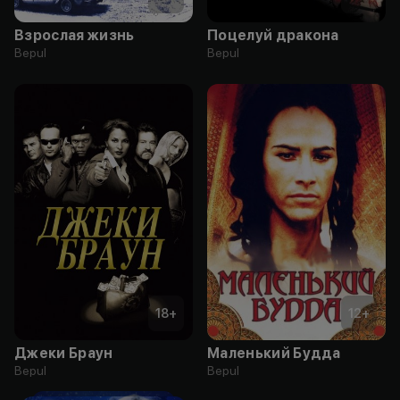
Взрослая жизнь
Поцелуй дракона
Bepul
Bepul
18
+
12
+
Джеки Браун
Маленький Будда
Bepul
Bepul