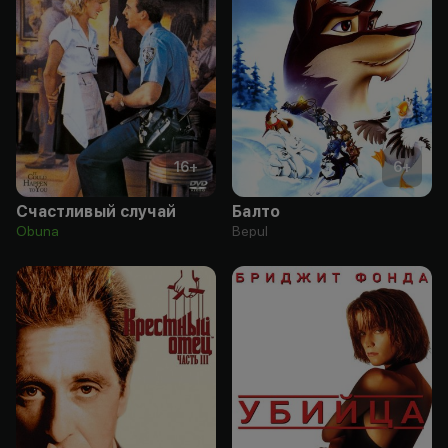
16
+
6
+
Счастливый случай
Балто
Obuna
Bepul