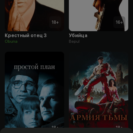
18
+
16
+
Крестный отец 3
Убийца
Obuna
Bepul
18
+
18
+