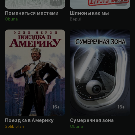
Поменяться местами
Шпионы как мы
Obuna
Bepul
16
+
16
+
Поездка в Америку
Сумеречная зона
Sotib olish
Obuna