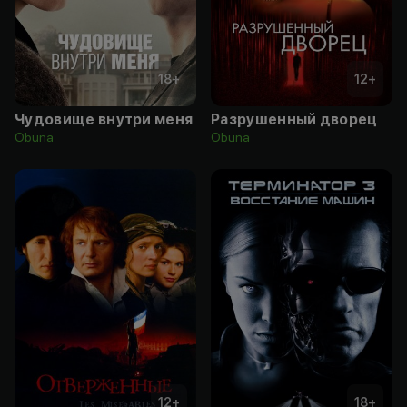
18
+
12
+
Чудовище внутри меня
Разрушенный дворец
Obuna
Obuna
12
+
18
+