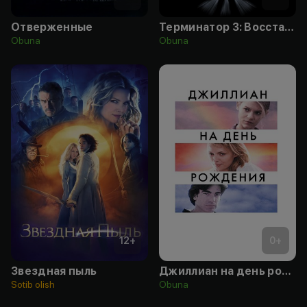
Отверженные
Терминатор 3: Восстание машин
Obuna
Obuna
12
+
0
+
Звездная пыль
Джиллиан на день рождения
Sotib olish
Obuna