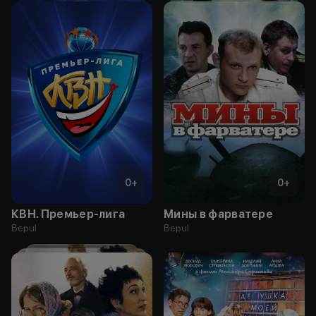
0
+
0
+
КВН. Премьер-лига
Мины в фарватере
Bepul
Bepul