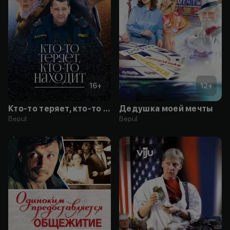
16
+
12
+
Кто-то теряет, кто-то находит
Дедушка моей мечты
Bepul
Bepul