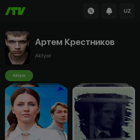
UZ
Артем Крестников
Aktyor
Aktyor