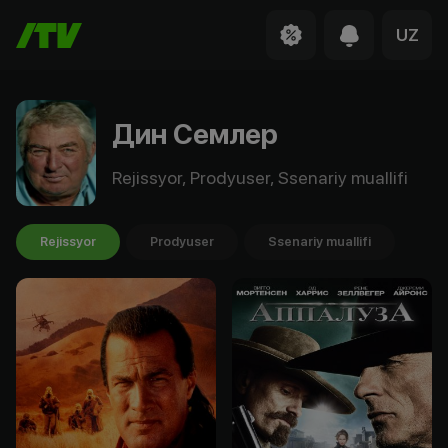
UZ
Дин Семлер
Rejissyor, Prodyuser, Ssenariy muallifi
Rejissyor
Prodyuser
Ssenariy muallifi