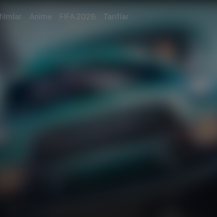
filmlar
Anime
FIFA 2026
Tariflar