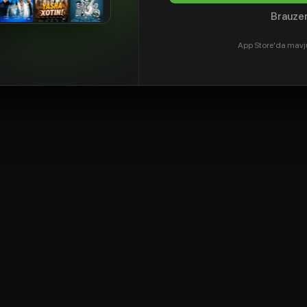
Brauzer
App Store'da mavj