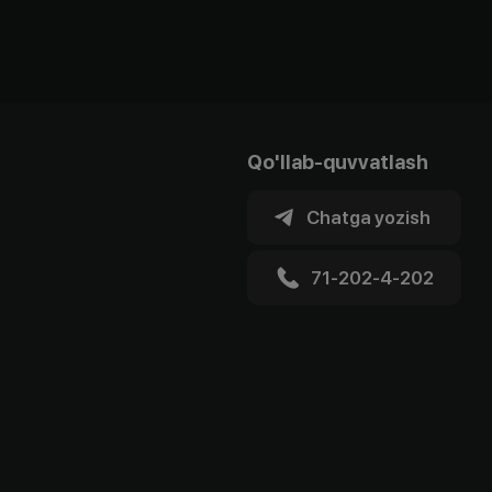
Qo'llab-quvvatlash
Chatga yozish
71-202-4-202