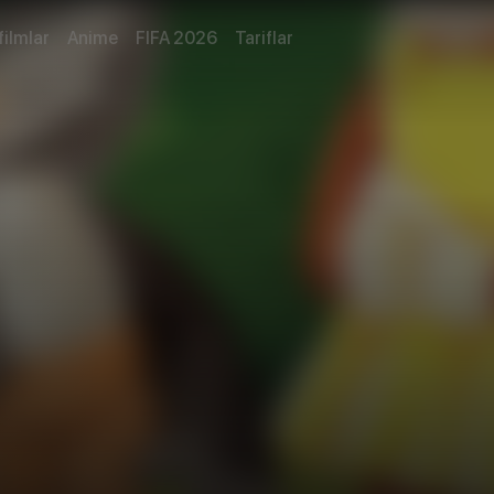
filmlar
Anime
FIFA 2026
Tariflar