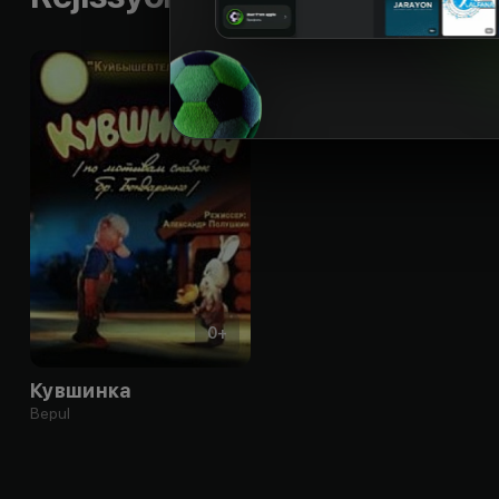
0
+
Кувшинка
Bepul