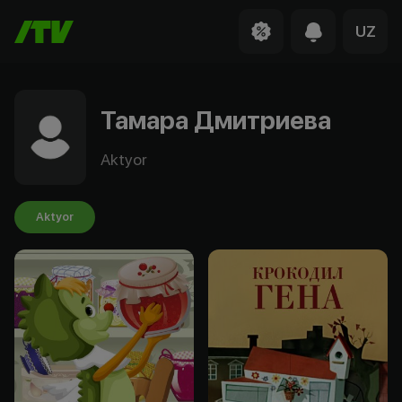
UZ
Тамара Дмитриева
Aktyor
Aktyor