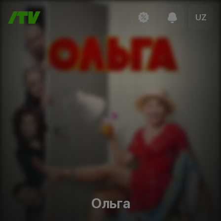
UZ
Ольга