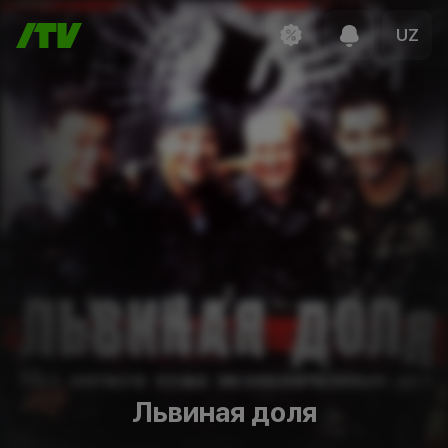
UZ
Львиная доля