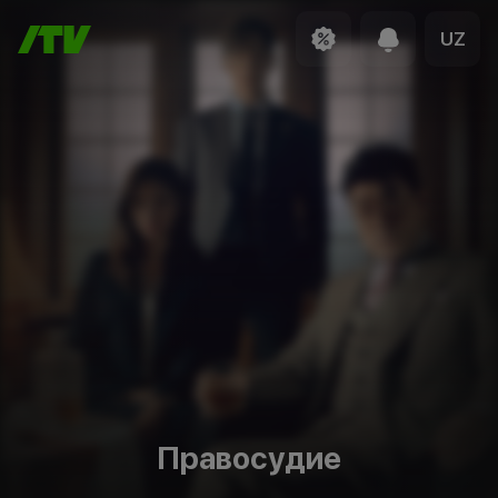
UZ
Правосудие