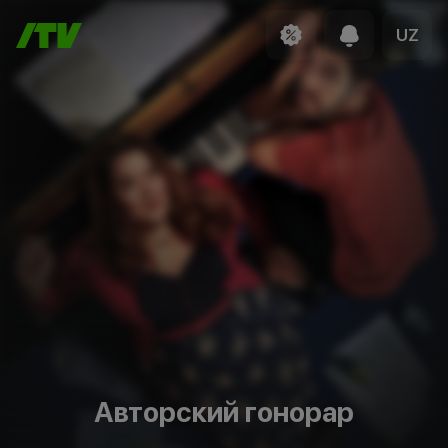
UZ
Авторский гонорар