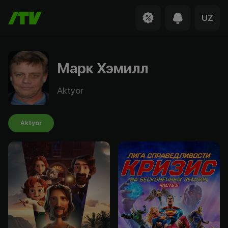
UZ
Марк Хэмилл
Aktyor
Aktyor