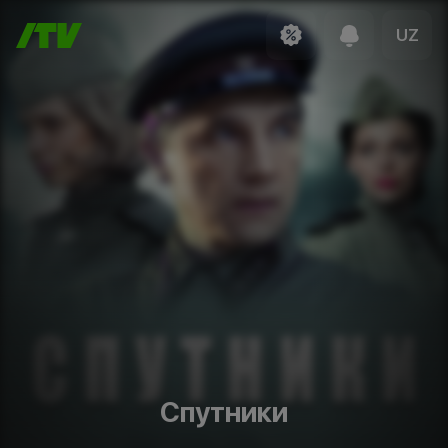
UZ
Спутники