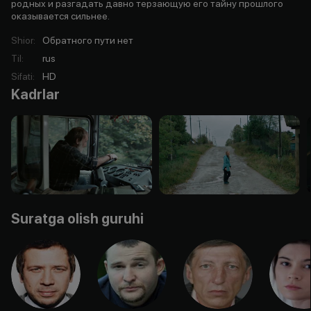
родных и разгадать давно терзающую его тайну прошлого
оказывается сильнее.
Shior
:
Обратного пути нет
Til
:
rus
Sifati
:
HD
Kadrlar
Suratga olish guruhi