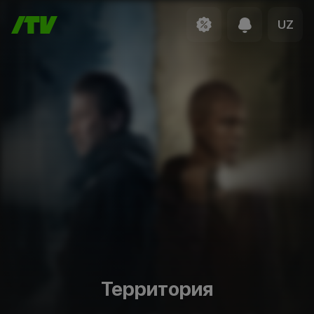
UZ
Территория