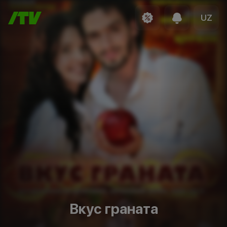
UZ
Вкус граната