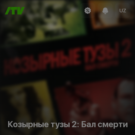
UZ
Козырные тузы 2: Бал смерти