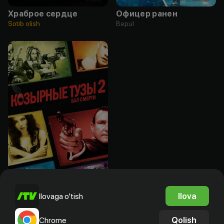
Храброе сердце
Офицер ранен
Sotib olish
Bepul
18
+
Козырные тузы 2: Бал смерти
Ilova
Ilovaga o'tish
Bepul
Qolish
Chrome