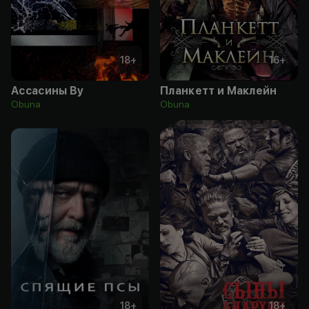
18
+
16
+
Ассасины Ву
Планкетт и Маклейн
Obuna
Obuna
18
+
18
+