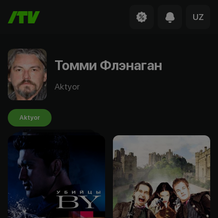
UZ
Томми Флэнаган
Aktyor
Aktyor