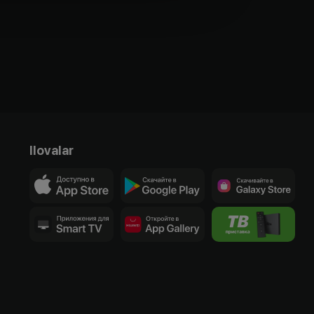
Ilovalar