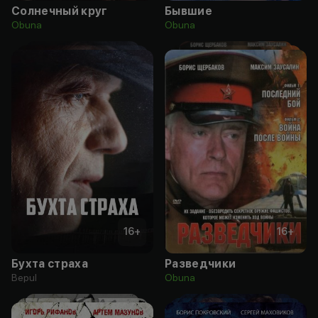
Солнечный круг
Бывшие
Obuna
Obuna
16
+
16
+
Бухта страха
Разведчики
Bepul
Obuna