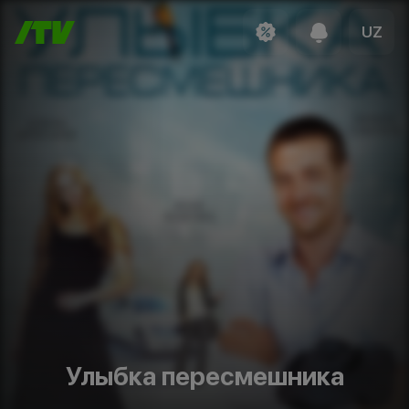
UZ
Улыбка пересмешника