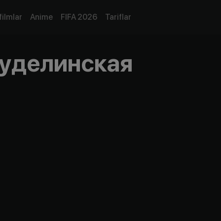
filmlar
Anime
FIFA 2026
Tariflar
уделинская