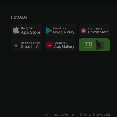
Ilovalar
Ommaviy oferta
Maxfiylik siyosati