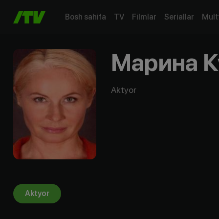
Bosh sahifa
TV
Filmlar
Seriallar
Mult
Марина К
Aktyor
Aktyor