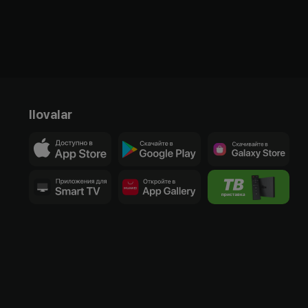
Ilovalar