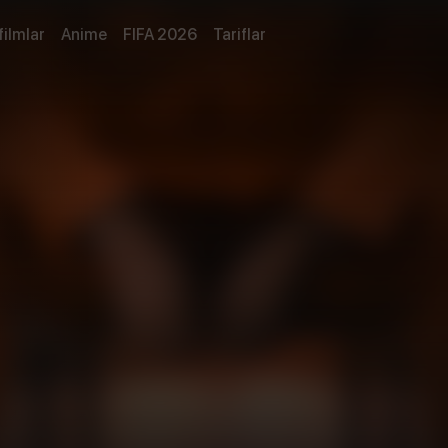
filmlar
Anime
FIFA 2026
Tariflar