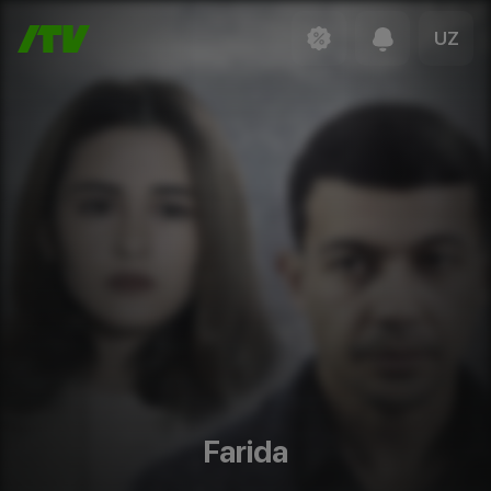
UZ
Farida