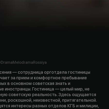
v
Drama
Melodrama
Rossiya
 Ксения — сотрудница орготдела гостиницы
ечает за прием и комфортное пребывание
рых в основном советская знать и
е иностранцы. Гостиница — целый мир, не
ную советскую реальность. Здесь ощущается
ни, роскошной, неизвестной, притягательной.
дятся интересы разных отделов КГБ и милиции,