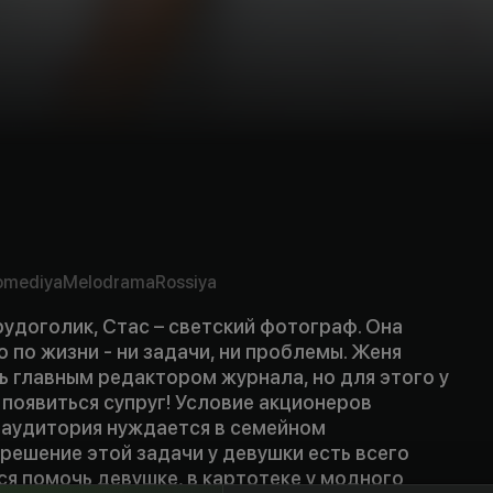
omediya
Melodrama
Rossiya
удоголик, Стас – светский фотограф. Она
о по жизни - ни задачи, ни проблемы. Женя
ь главным редактором журнала, но для этого у
появиться супруг! Условие акционеров
я аудитория нуждается в семейном
 решение этой задачи у девушки есть всего
ся помочь девушке, в картотеке у модного