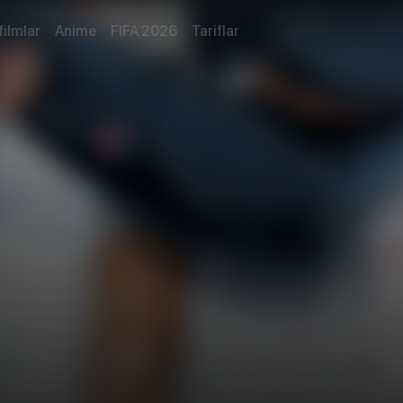
filmlar
Anime
FIFA 2026
Tariflar