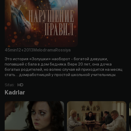
45min
12+
2013
Melodrama
Rossiya
Это история «Золушки» наоборот - богатой девушки,
попавшей с бала в дом бедняка. Вере 20 лет, она дочка
богатых родителей, но волею случая ей приходится на месяц
стать… домработницей у простой школьной учительницы.
Sifati
:
HD
Kadrlar