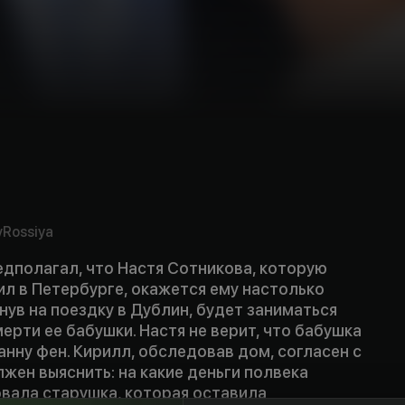
v
Rossiya
едполагал, что Настя Сотникова, которую
л в Петербурге, окажется ему настолько
юнув на поездку в Дублин, будет заниматься
рти ее бабушки. Настя не верит, что бабушка
ванну фен. Кирилл, обследовав дом, согласен с
лжен выяснить: на какие деньги полвека
вала старушка, которая оставила