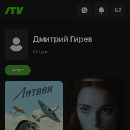
UZ
Дмитрий Гирев
Aktyor
Aktyor