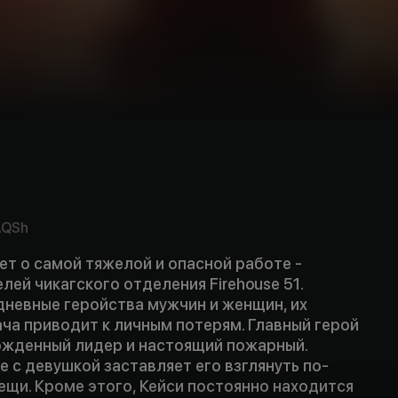
AQSh
т о самой тяжелой и опасной работе -
лей чикагского отделения Firehouse 51.
дневные геройства мужчин и женщин, их
ча приводит к личным потерям. Главный герой
ожденный лидер и настоящий пожарный.
 с девушкой заставляет его взглянуть по-
ещи. Кроме этого, Кейси постоянно находится