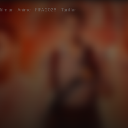
filmlar
Anime
FIFA 2026
Tariflar