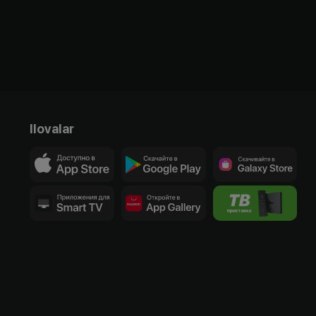
Ilovalar