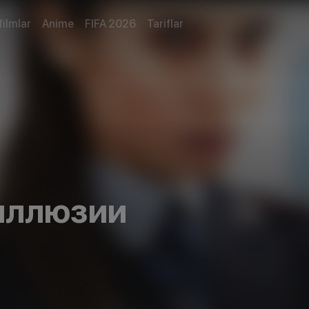
filmlar
Anime
FIFA 2026
Tariflar
иллюзии