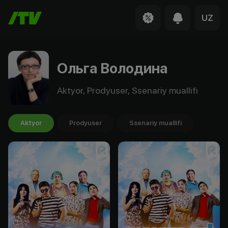
UZ
Ольга Володина
Aktyor, Prodyuser, Ssenariy muallifi
Aktyor
Prodyuser
Ssenariy muallifi