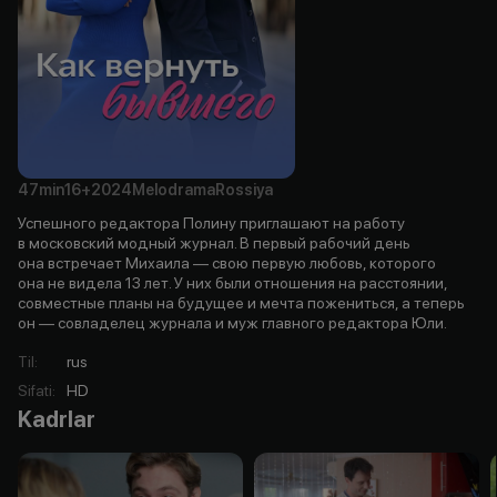
47min
16+
2024
Melodrama
Rossiya
Успешного редактора Полину приглашают на работу
в московский модный журнал. В первый рабочий день
она встречает Михаила — свою первую любовь, которого
она не видела 13 лет. У них были отношения на расстоянии,
совместные планы на будущее и мечта пожениться, а теперь
он — совладелец журнала и муж главного редактора Юли.
Til
:
rus
Sifati
:
HD
Kadrlar