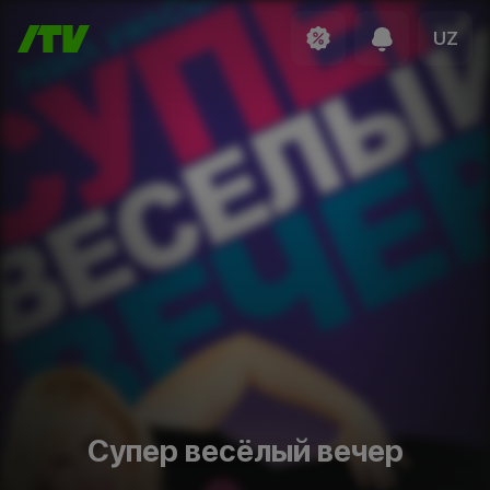
UZ
Супер весёлый вечер