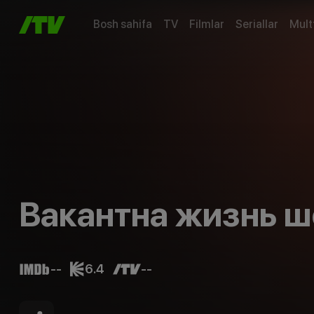
Bosh sahifa
TV
Filmlar
Seriallar
Mult
Вакантна жизнь 
--
6.4
--