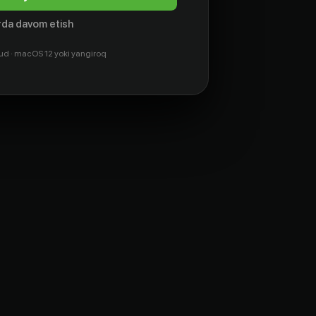
da davom etish
ud · macOS 12 yoki yangiroq