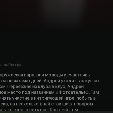
rama
Rossiya
пружеская пара, они молоды и счастливы.
 на несколько дней, Андрей уходит в загул со
м. Переезжая из клуба в клуб, Андрей
ное место под названием «Фотоателье». Там
нять участие в интригующей игре: побыть в
ека, на несколько дней став шеф-поваром
, у которого есть все: богатый дом,