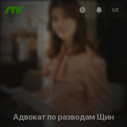
UZ
Адвокат по разводам Щин