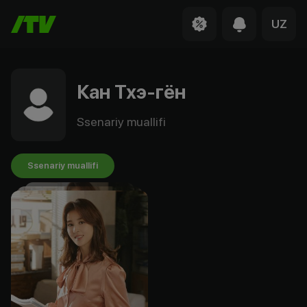
UZ
Кан Тхэ-гён
Ssenariy muallifi
Ssenariy muallifi