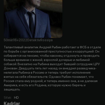
50min
16+
2022
Detektiv
Rossiya
Талантливый аналитик Андрей Рыбин работает в ФСБ в отделе
по борьбе с организованной преступностью и коррупцией. Он
собирается на пенсию, чтобы наконец отдохнуть и проводить
больше времени с женой, взрослой дочерью и любимой
собакой. Внезапно на Рыбина выходит бывший сотрудник ЦРУ
Донован. Двадцать пять лет назад он внедрил разведчика-
нелегала Рыбина в Россию и теперь требует исполнения
взятых на себя обязательств. Однако Рыбин понимает, что
Россия стала ему родной, и теперь именно она, а не далекая
Америка, и есть его Родина, которую нужно беречь и
защищать.
Sifati
:
HD
Kadrlar