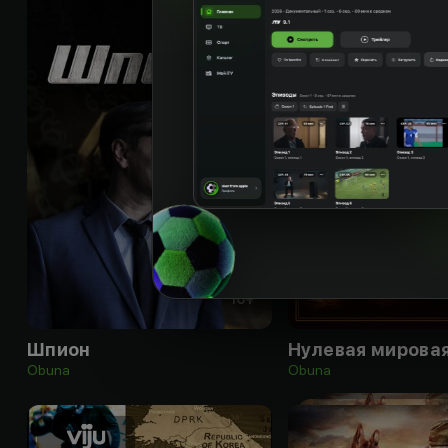
16
+
Шпион
Нулевая мирова
Obuna
Obuna