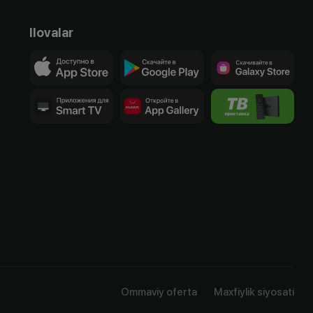
Ilovalar
Ommaviy oferta
Maxfiylik siyosati