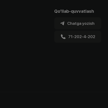
Qo'llab-quvvatlash
Chatga yozish
71-202-4-202