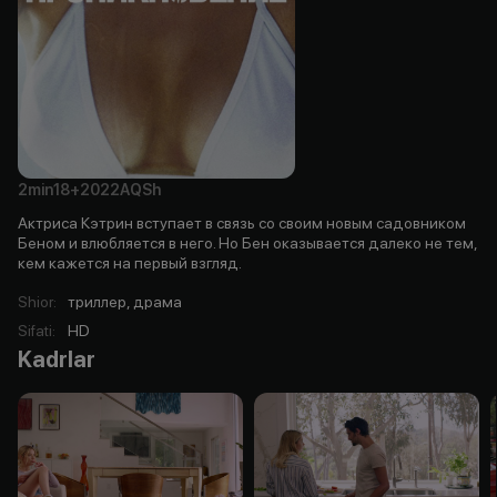
2min
18+
2022
AQSh
Актриса Кэтрин вступает в связь со своим новым садовником
Беном и влюбляется в него. Но Бен оказывается далеко не тем,
кем кажется на первый взгляд.
Shior
:
триллер, драма
Sifati
:
HD
Kadrlar