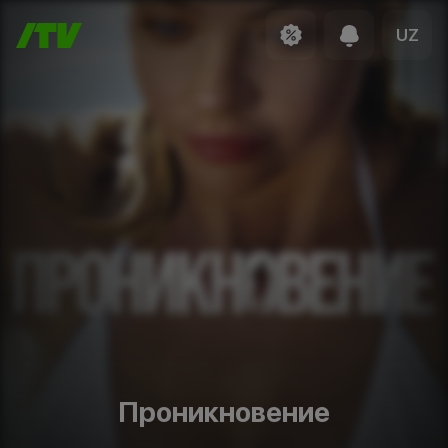
UZ
Проникновение