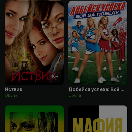
16
+
16
+
Иствик
Добейся успеха: Всё за победу
Obuna
Obuna