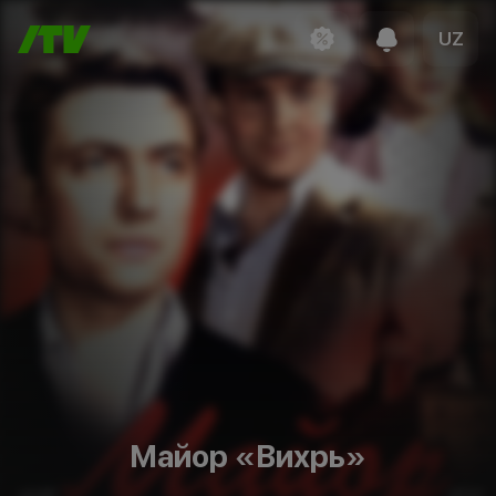
UZ
Майор «Вихрь»