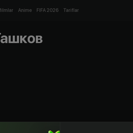
filmlar
Anime
FIFA 2026
Tariflar
Ташков