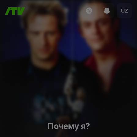
UZ
Почему я?